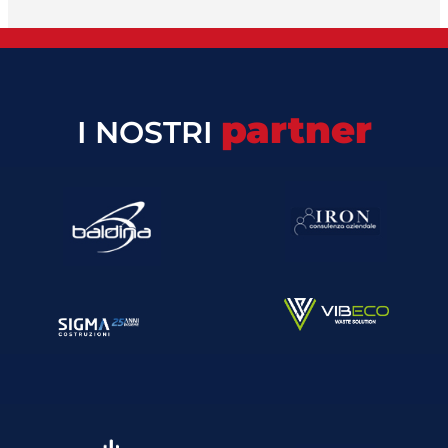
partner
I NOSTRI