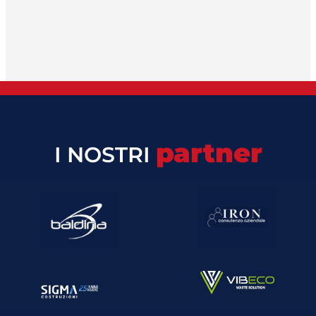
partner
I NOSTRI