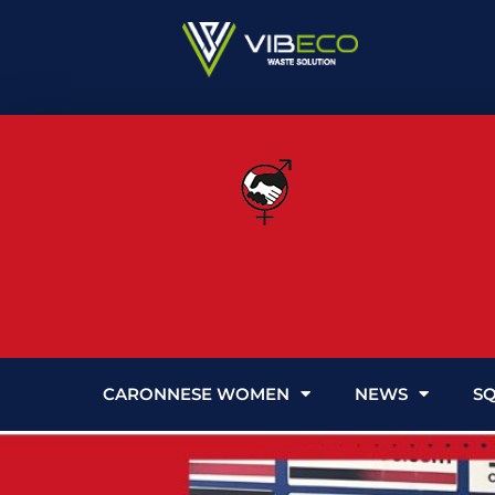
Vai
al
contenuto
CARONNESE WOMEN
NEWS
S