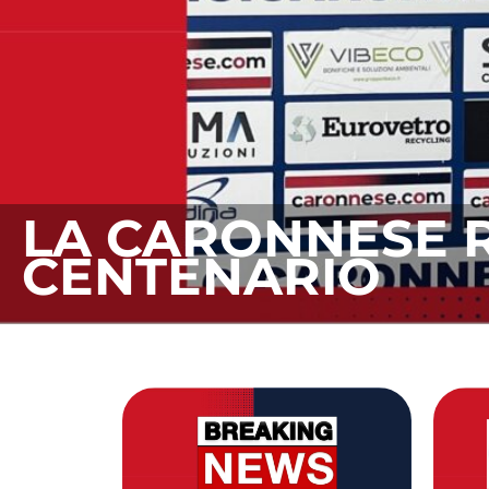
UN’ALTRA STAGI
COLOMBO