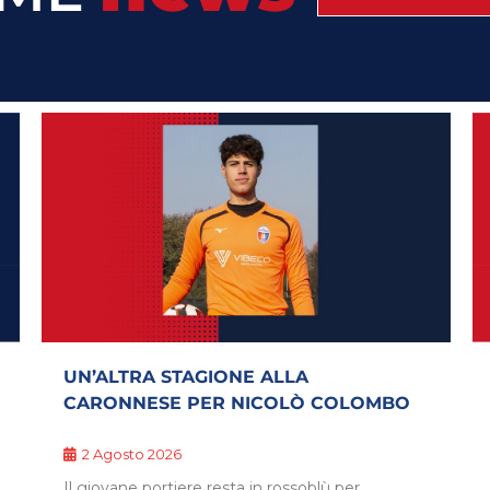
IL PROF GASTALDELLO ARRUOLATO
PER LA CARONNESE
2 Agosto 2026
Preparatore atletico e non solo, sarà un