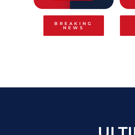
BREAKING
NEWS
ULT