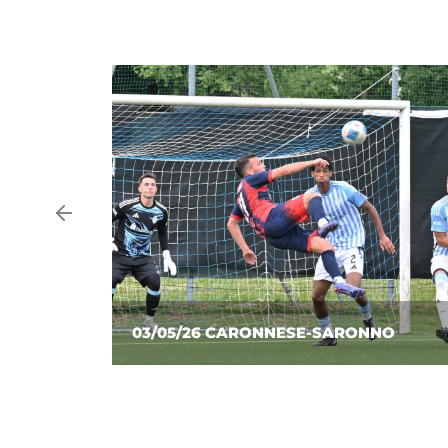
NO
19/04/26 SARONNO-CARONNESE