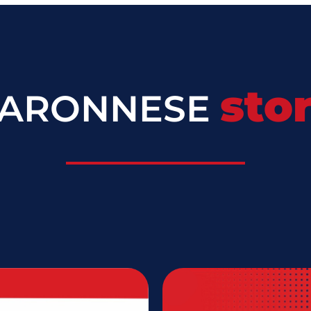
sto
ARONNESE