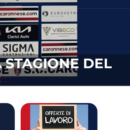
NESE PER NICOLÒ