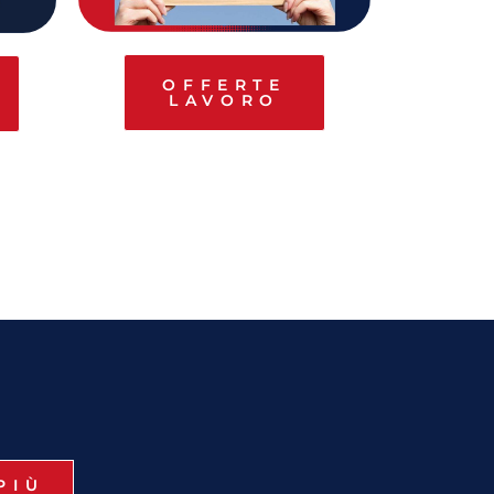
OFFERTE
LAVORO
PIÙ