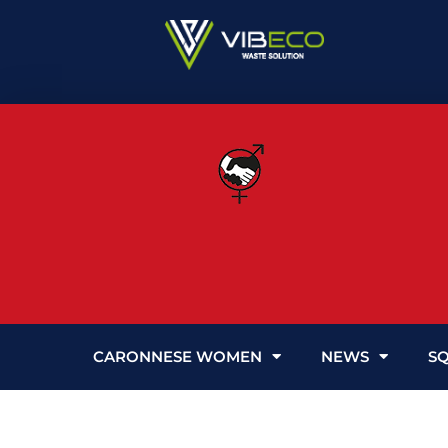
Vai
al
contenuto
CARONNESE WOMEN
NEWS
S