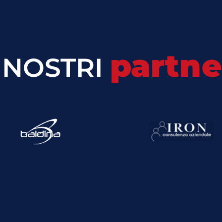
partne
I NOSTRI