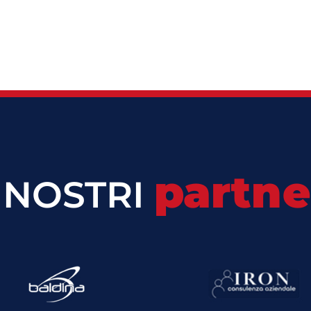
partne
I NOSTRI