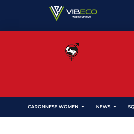
Vai
al
contenuto
CARONNESE WOMEN
NEWS
S