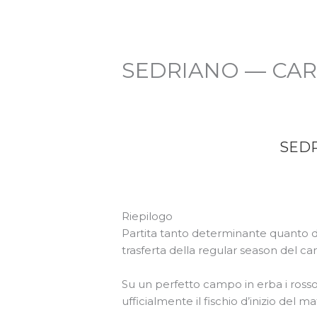
SEDRIANO — CA
SED
Riepilogo
Partita tanto determinante quanto de
trasferta della regular season del 
Su un perfetto campo in erba i rossob
ufficialmente il fischio d’inizio del ma