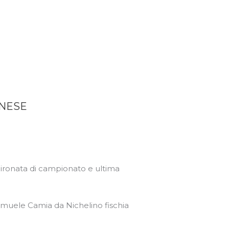
NESE
gironata di campionato e ultima
 Samuele Camia da Nichelino fischia