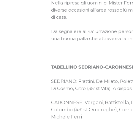
Nella ripresa gli uomini di Mister Fer
diverse occasioni all’area rossoblù 
di casa.
Da segnalere al 45’ un’azione persona
una buona palla che attraversa la lin
TABELLINO SEDRIANO-CARONNESE
SEDRIANO: Frattini, De Milato, Poletto
Di Cosmo, Citro (35′ st Vita). A dispo
CARONNESE: Vergani, Battistella, Dil
Colombo (43′ st Omoregbe), Corno, Ro
Michele Ferri