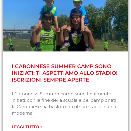
I CARONNESE SUMMER CAMP SONO
INIZIATI: TI ASPETTIAMO ALLO STADIO!
ISCRIZIONI SEMPRE APERTE
I Caronnese Summer camp sono finalmente
iniziati: con la fine della scuola e dei campionati
la Caronnese ha trasformato il suo stadio in una
moderna
LEGGI TUTTO »