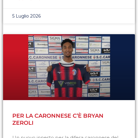
5 Luglio 2026
PER LA CARONNESE C’È BRYAN
ZEROLI
Un nuovo innesto per la difesa caronnese del