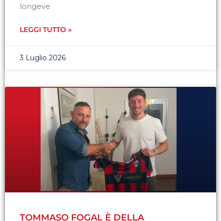
longeve
LEGGI TUTTO »
3 Luglio 2026
TOMMASO FOGAL È DELLA