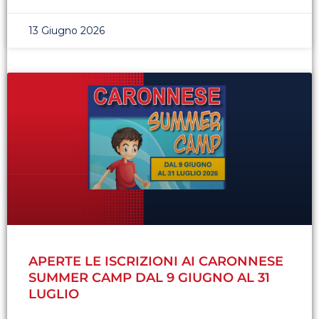
13 Giugno 2026
APERTE LE ISCRIZIONI AI CARONNESE
SUMMER CAMP DAL 9 GIUGNO AL 31
LUGLIO