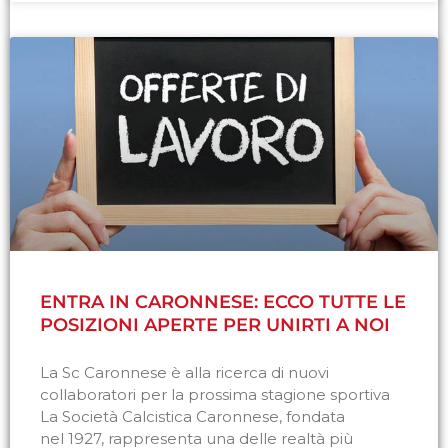
ENTRA IN CARONNESE: ECCO TUTTE LE
POSIZIONI APERTE PER UNIRTI A NOI
La Sc Caronnese è alla ricerca di nuovi
collaboratori per la prossima stagione sportiva
La Società Calcistica Caronnese, fondata
nel 1927, rappresenta una delle realtà più