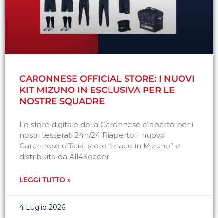
CARONNESE OFFICIAL STORE: I NUOVI
KIT MIZUNO IN ESCLUSIVA PER LE
NOSTRE SQUADRE
Lo store digitale della Caronnese è aperto per i
nostri tesserati 24h/24 Riaperto il nuovo
Caronnese official store “made in Mizuno” e
distribuito da All4Soccer
LEGGI TUTTO »
4 Luglio 2026