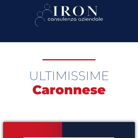
ULTIMISSIME
Caronnese