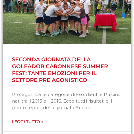
SECONDA GIORNATA DELLA
GOLEADOR CARONNESE SUMMER
FEST: TANTE EMOZIONI PER IL
SETTORE PRE AGONISTICO
Protagoniste le categorie di Esordienti e Pulcini,
nati tra il 2013 e il 2016. Ecco tutti i risultati e il
photo report della giornata Ancora
LEGGI TUTTO »