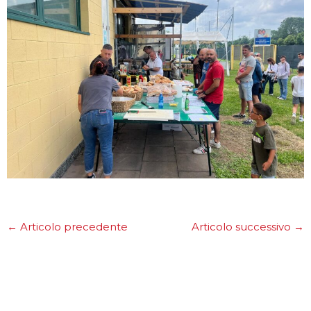
←
Articolo precedente
Articolo successivo
→