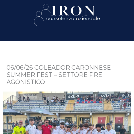
06/06/26 GOLEADOR CARONNESE
SUMMER FEST – SETTORE PRE
AGONISTICO