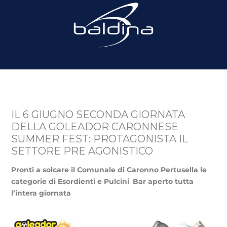
IL 6 GIUGNO SECONDA GIORNATA
DELLA GOLEADOR CARONNESE
SUMMER FEST: PROTAGONISTA IL
SETTORE PRE AGONISTICO
Pronti a solcare il Comunale di Caronno Pertusella le
categorie di Esordienti e Pulcini
.
Bar aperto tutta
l’intera giornata