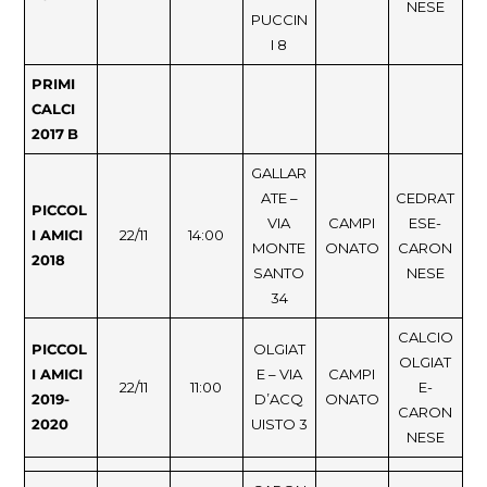
NESE
PUCCIN
I 8
PRIMI
CALCI
2017
B
GALLAR
ATE –
CEDRAT
PICCOL
VIA
CAMPI
ESE-
I AMICI
22/11
14:00
MONTE
ONATO
CARON
2018
SANTO
NESE
34
CALCIO
PICCOL
OLGIAT
OLGIAT
I AMICI
E – VIA
CAMPI
22/11
11:00
E-
2019-
D’ACQ
ONATO
CARON
20
20
UISTO 3
NESE