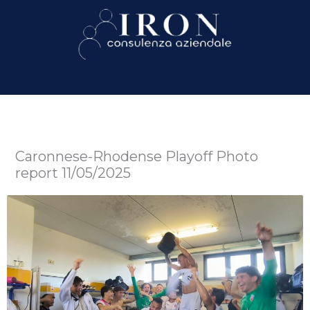
Caronnese-Rhodense Playoff Photo
report 11/05/2025