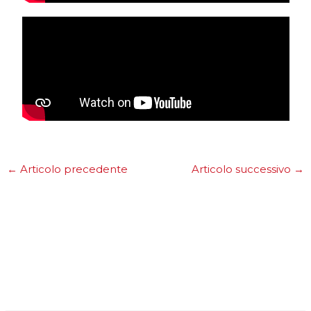
←
Articolo precedente
Articolo successivo
→