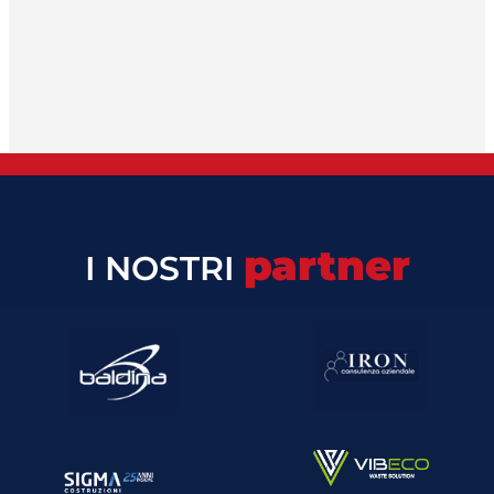
partner
I NOSTRI