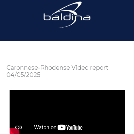
Caronnese-Rhodense Video report
04/05/2025