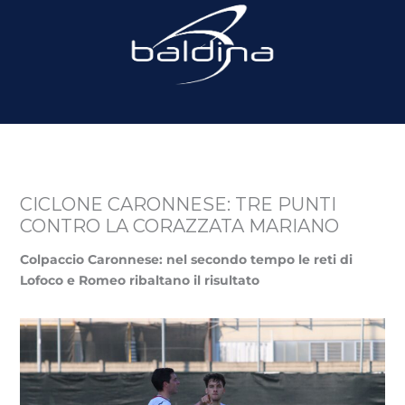
CICLONE CARONNESE: TRE PUNTI
CONTRO LA CORAZZATA MARIANO
Colpaccio Caronnese: nel secondo tempo le reti di
Lofoco e Romeo ribaltano il risultato