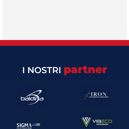
partner
I NOSTRI