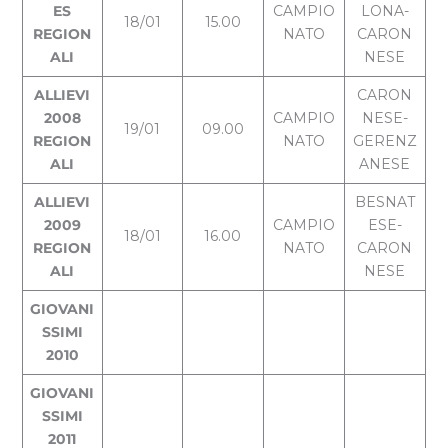
ES
CAMPIO
LONA-
18/01
15.00
REGION
NATO
CARON
ALI
NESE
ALLIEVI
CARON
2008
CAMPIO
NESE-
19/01
09.00
REGION
NATO
GERENZ
ALI
ANESE
ALLIEVI
BESNAT
2009
CAMPIO
ESE-
18/01
16.00
REGION
NATO
CARON
ALI
NESE
GIOVANI
SSIMI
2010
GIOVANI
SSIMI
2011