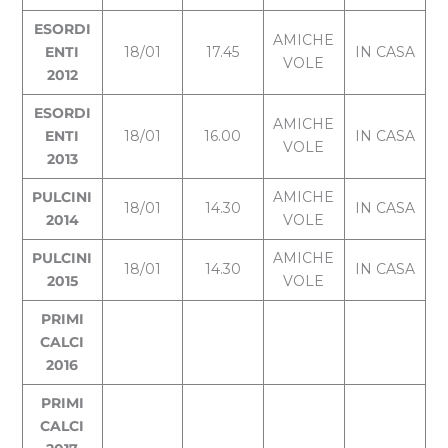
ESORDI
AMICHE
ENTI
18/01
17.45
IN CASA
VOLE
2012
ESORDI
AMICHE
ENTI
18/01
16.00
IN CASA
VOLE
2013
PULCINI
AMICHE
18/01
14.30
IN CASA
2014
VOLE
PULCINI
AMICHE
18/01
14.30
IN CASA
2015
VOLE
PRIMI
CALCI
2016
PRIMI
CALCI