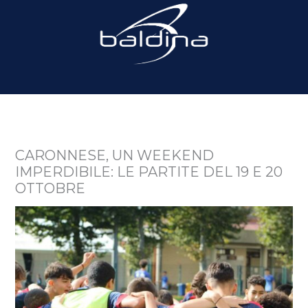
CARONNESE, UN WEEKEND
IMPERDIBILE: LE PARTITE DEL 19 E 20
OTTOBRE