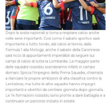
Dopo la sosta nazionali si torna a respirare calcio anche
nelle serie importanti. Così come il sabato sportivo sarà
importante a tutto tondo, dal calcio al tennis, dalla
Formula 1 alla Motogp, anche il sabato della Caronnese
sarà ricco di appuntamenti imperdibili da seguire sui
campi di calcio di tutta la Lombardia. La maggior parte
delle squadre rossoblu scenderanno infatti in campo
domani. Spicca l’impegno della Prima Squadra, chiamata
a rilanciare le proprie ambizioni di alta classifica contro la
Lentatese, ma tutte le altre squadre hanno impegni
importanti e obiettivi da centrare giornata dopo giornata.
Le 14 formazioni rossoblu sono pronte a dare battaglia e a
continuare un percorso iniziato in estate.