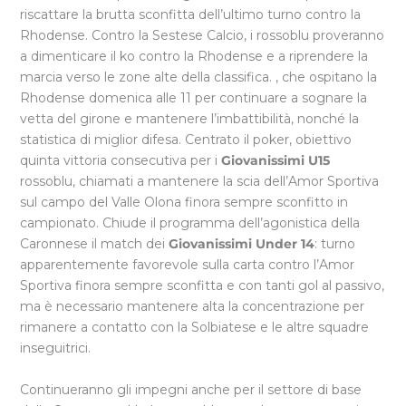
riscattare la brutta sconfitta dell’ultimo turno contro la
Rhodense. Contro la Sestese Calcio, i rossoblu proveranno
a dimenticare il ko contro la Rhodense e a riprendere la
marcia verso le zone alte della classifica. , che ospitano la
Rhodense domenica alle 11 per continuare a sognare la
vetta del girone e mantenere l’imbattibilità, nonché la
statistica di miglior difesa. Centrato il poker, obiettivo
quinta vittoria consecutiva per i
Giovanissimi U15
rossoblu, chiamati a mantenere la scia dell’Amor Sportiva
sul campo del Valle Olona finora sempre sconfitto in
campionato. Chiude il programma dell’agonistica della
Caronnese il match dei
Giovanissimi Under 14
: turno
apparentemente favorevole sulla carta contro l’Amor
Sportiva finora sempre sconfitta e con tanti gol al passivo,
ma è necessario mantenere alta la concentrazione per
rimanere a contatto con la Solbiatese e le altre squadre
inseguitrici.
Continueranno gli impegni anche per il settore di base