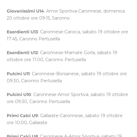
Giovanissimi U14
: Amor Sportiva-Caronnese, domenica
20 ottobre ore 09:15, Saronno
Esordienti U13
: Caronnese-Carioca, sabato 19 ottobre ore
17:45, Caronno Pertusella
Esordienti U12
: Caronnese-Marnate Gorla, sabato 19
ottobre ore 11:00, Caronno Pertusella
Pulcini U11
: Caronnese-Borsanese, sabato 19 ottobre ore
09:30, Caronno Pertusella
Pulcini U10
: Caronnese-Amor Sportiva, sabato 19 ottobre
ore 09:30, Caronno Pertusella
Primi Calci U9
: Gallarate-Caronnese, sabato 19 ottobre
ore 10:00, Gallarate
Primi Calci U8
: Caronnese A-Amor Sportiva, sabato 19