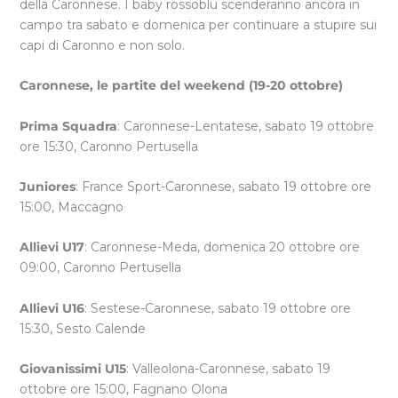
della Caronnese. I baby rossoblu scenderanno ancora in
campo tra sabato e domenica per continuare a stupire sui
capi di Caronno e non solo.
Caronnese, le partite del weekend (19-20 ottobre)
Prima Squadra
: Caronnese-Lentatese, sabato 19 ottobre
ore 15:30, Caronno Pertusella
Juniores
: France Sport-Caronnese, sabato 19 ottobre ore
15:00, Maccagno
Allievi U17
: Caronnese-Meda, domenica 20 ottobre ore
09:00, Caronno Pertusella
Allievi U16
: Sestese-Caronnese, sabato 19 ottobre ore
15:30, Sesto Calende
Giovanissimi U15
: Valleolona-Caronnese, sabato 19
ottobre ore 15:00, Fagnano Olona