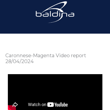
Caronnese-Magenta Video report
28/04/2024